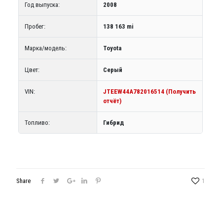
Год выпуска:
2008
Пробег:
138 163 mi
Марка/модель:
Toyota
Цвет:
Серый
VIN:
JTEEW44A782016514 (Получить
отчёт)
Топливо:
Гибрид
Share
1