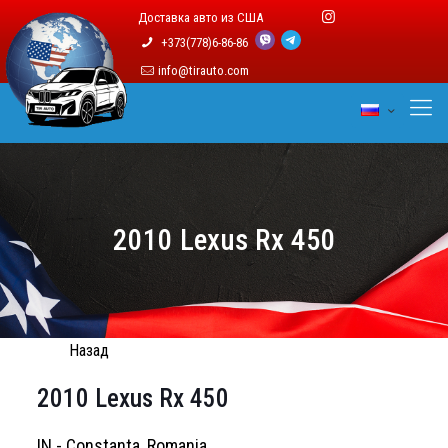
Доставка авто из США
+373(778)6-86-86
info@tirauto.com
2010 Lexus Rx 450
Назад
2010 Lexus Rx 450
IN - Constanta, Romania