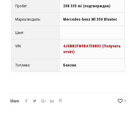
Пробег:
208 335 mi (подтвержден)
Марка/модель:
Mercedes-benz Ml 350 Bluetec
Цвет:
VIN:
4JGBB2FB9BA738802 (Получить
отчёт)
Топливо:
Бензин
Share
0