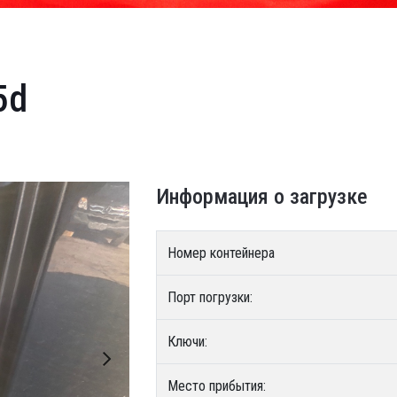
5d
Информация о загрузке
Номер контейнера
Порт погрузки:
Ключи:
Место прибытия: