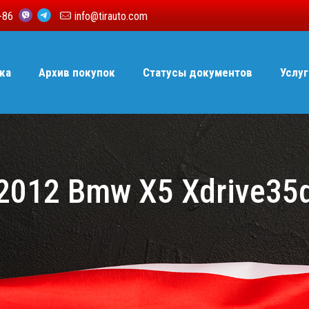
6-86
info@tirauto.com
ка
Архив покупок
Статусы документов
Услуг
2012 Bmw X5 Xdrive35