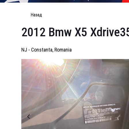
Назад
2012 Bmw X5 Xdrive3
NJ - Constanta, Romania