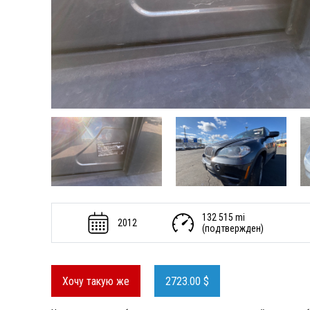
132 515 mi
2012
(подтвержден)
Хочу такую же
2723.00 $