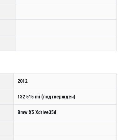
2012
132 515 mi (подтвержден)
Bmw X5 Xdrive35d