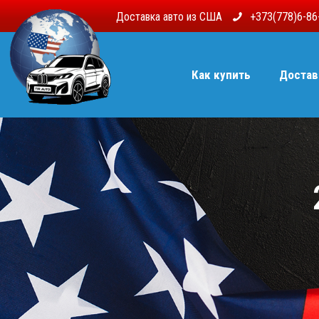
Доставка авто из США
+373(778)6-8
Как купить
Достав