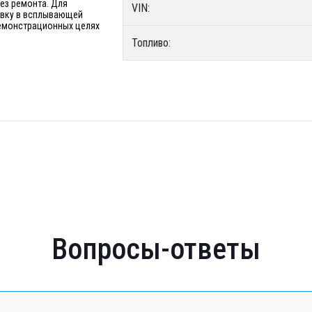
без ремонта. Для
VIN:
явку в всплывающей
 демонстрационных целях
Топливо:
Вопросы-ответы