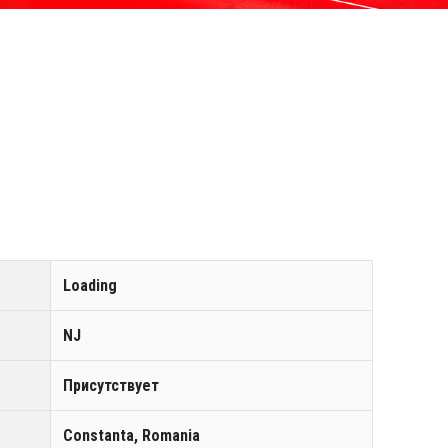
Loading
NJ
Присутствует
Constanta, Romania