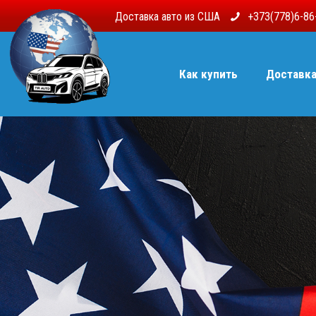
Доставка авто из США
+373(778)6-8
Как купить
Доставк