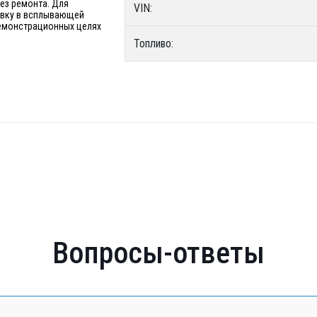
без ремонта. Для
VIN:
явку в всплывающей
 демонстрационных целях
Топливо:
Вопросы-ответы