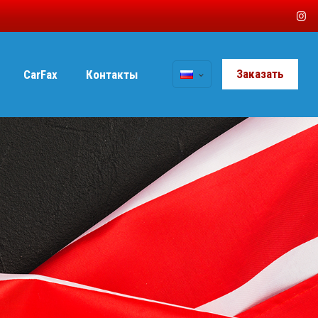
Заказать
CarFax
Контакты