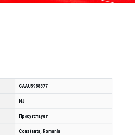
CAAU5988377
NJ
Присутствует
Constanta, Romania