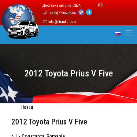
Доставка авто из США
+373(778)6-86-86
info@tirauto.com
2012 Toyota Prius V Five
Назад
2012 Toyota Prius V Five
NJ - Constanta, Romania