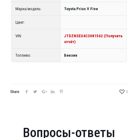
Марка/модель:
Toyota Prius V Five
Цвет:
VIN:
JTDZN3EU4C3081562 (Получить
отчёт)
Топливо:
Бензин
Share
0
Вопросы-ответы