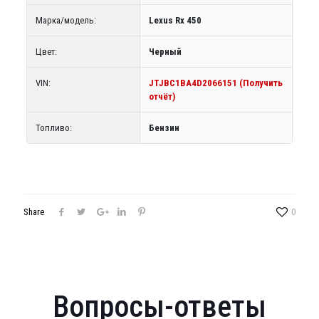
Марка/модель:
Lexus Rx 450
Цвет:
Черный
VIN:
JTJBC1BA4D2066151 (Получить
отчёт)
Топливо:
Бензин
Share
0
Вопросы-ответы