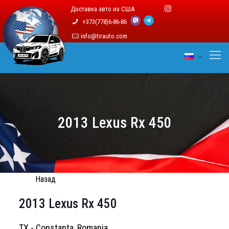
Доставка авто из США
+373(778)6-86-86
info@tirauto.com
2013 Lexus Rx 450
Назад
2013 Lexus Rx 450
TX - Constanta, Romania