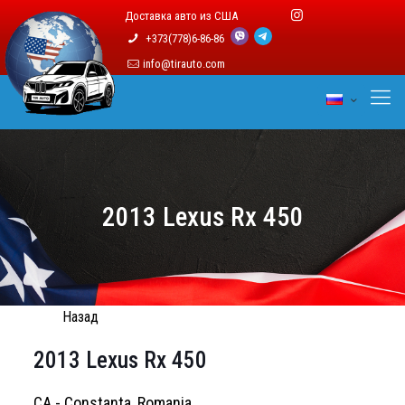
Доставка авто из США
+373(778)6-86-86
info@tirauto.com
2013 Lexus Rx 450
Назад
2013 Lexus Rx 450
CA - Constanta, Romania