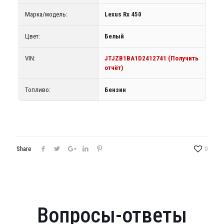
Марка/модель:
Lexus Rx 450
Цвет:
Белый
VIN:
JTJZB1BA1D2412741 (Получить
отчёт)
Топливо:
Бензин
Share
0
Вопросы-ответы