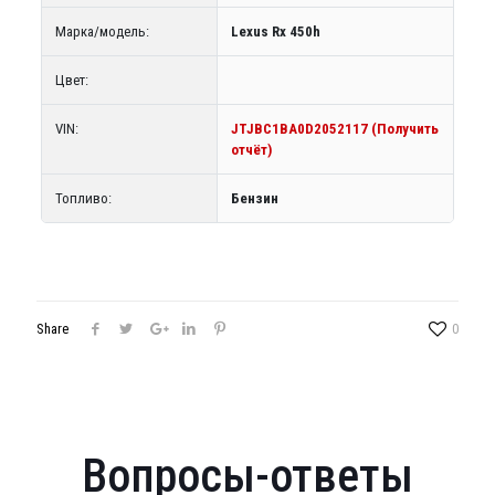
Марка/модель:
Lexus Rx 450h
Цвет:
VIN:
JTJBC1BA0D2052117 (Получить
отчёт)
Топливо:
Бензин
Share
0
Вопросы-ответы