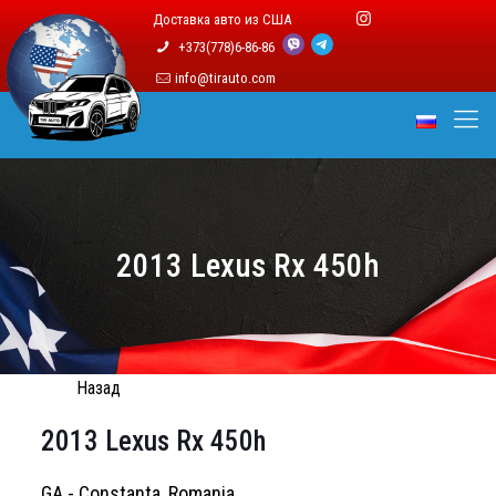
Доставка авто из США
+373(778)6-86-86
info@tirauto.com
2013 Lexus Rx 450h
Назад
2013 Lexus Rx 450h
GA - Constanta, Romania