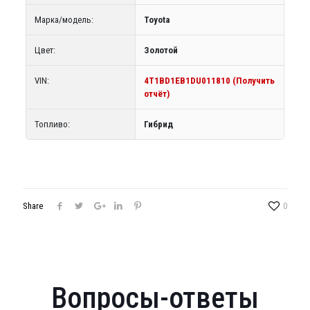
Марка/модель:
Toyota
Цвет:
Золотой
VIN:
4T1BD1EB1DU011810 (Получить
отчёт)
Топливо:
Гибрид
Share
0
Вопросы-ответы