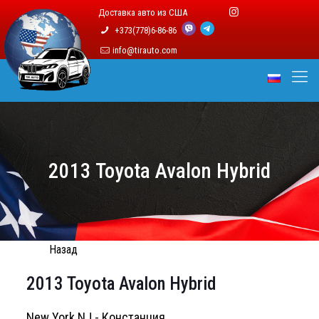
Доставка авто из США
+373(778)6-86-86
info@tirauto.com
2013 Toyota Avalon Hybrid
Назад
2013 Toyota Avalon Hybrid
New York NJ - Констанция