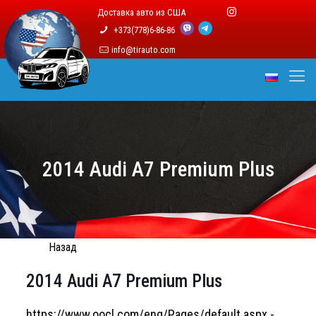
Доставка авто из США
+373(778)6-86-86
info@tirauto.com
2014 Audi A7 Premium Plus
Назад
2014 Audi A7 Premium Plus
https://www.oocl.com/eng/Pages/default.aspx -