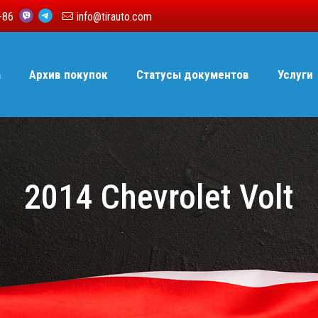
6-86
info@tirauto.com
а
Архив покупок
Статусы документов
Услуги
2014 Chevrolet Volt