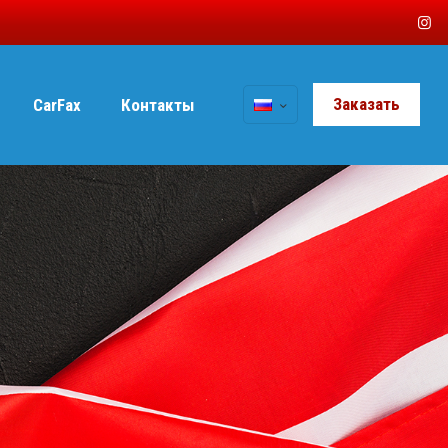
Заказать
CarFax
Контакты