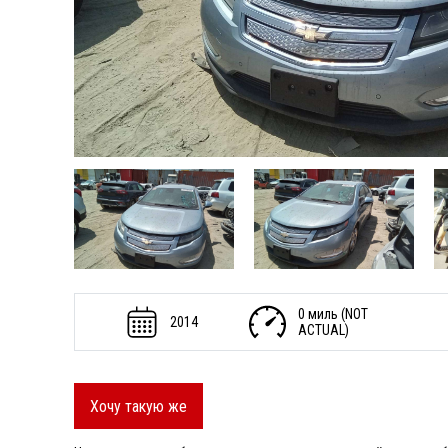
0 миль (NOT
2014
ACTUAL)
Хочу такую же