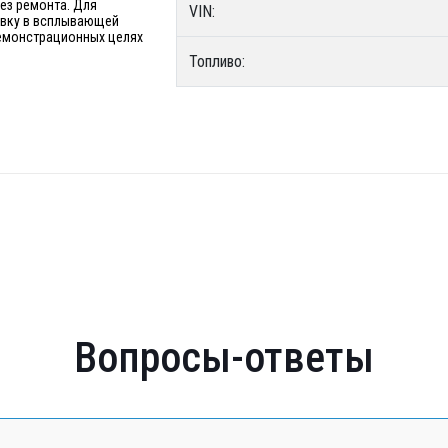
без ремонта. Для
VIN:
явку в всплывающей
 демонстрационных целях
Топливо:
Вопросы-ответы