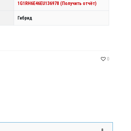
1G1RH6E46EU136978 (Получить отчёт)
Гибрид
0