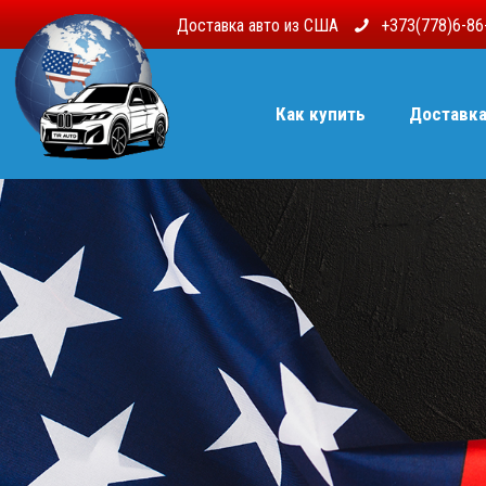
Доставка авто из США
+373(778)6-8
Как купить
Доставк