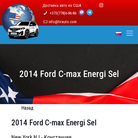
Доставка авто из США
+373(778)6-86-86
info@tirauto.com
2014 Ford C-max Energi Sel
Назад
2014 Ford C-max Energi Sel
New York NJ - Констанция