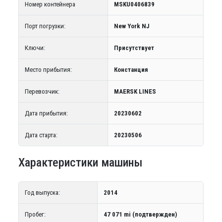
Номер контейнера
MSKU0406839
Порт погрузки:
New York NJ
Ключи:
Присутствует
Место прибытия:
Констанция
Перевозчик:
MAERSK LINES
Дата прибытия:
20230602
Дата старта:
20230506
Характеристики машины
Год выпуска:
2014
Пробег:
47 071 mi (подтвержден)