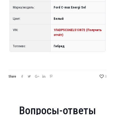
Марка/модель:
Ford C-max Energi Sel
Цвет:
Белый
VIN:
1FADP5CU6EL513872 (Получить
отчёт)
Топливо:
Гибрид
Share
0
Вопросы-ответы