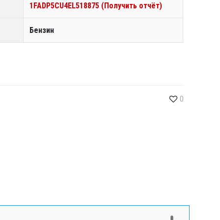
1FADP5CU4EL518875 (Получить отчёт)
Бензин
0