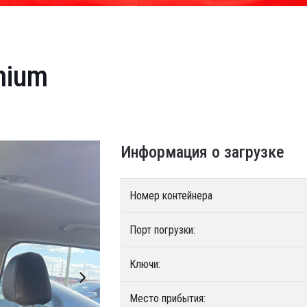
mium
Информация о загрузке
Номер контейнера
Порт погрузки:
Ключи:
Место прибытия: