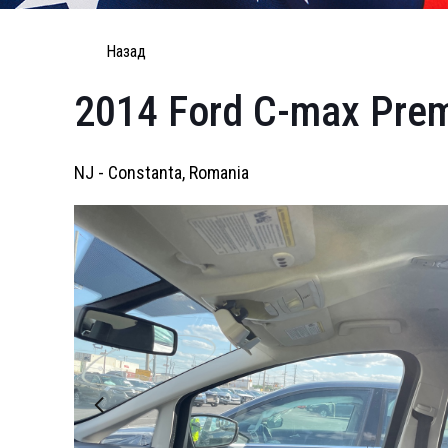
Назад
2014 Ford C-max Pre
NJ - Constanta, Romania