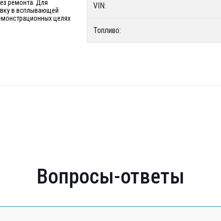
без ремонта. Для
VIN:
явку в всплывающей
 демонстрационных целях
Топливо:
Вопросы-ответы