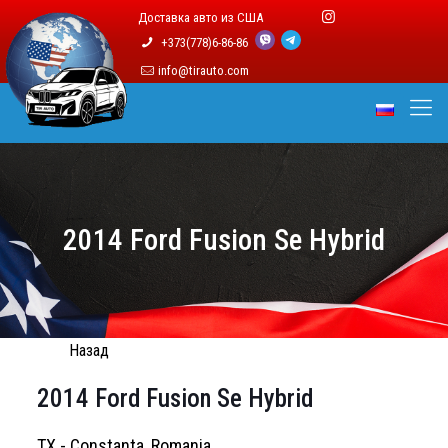
Доставка авто из США
+373(778)6-86-86
info@tirauto.com
2014 Ford Fusion Se Hybrid
Назад
2014 Ford Fusion Se Hybrid
TX - Constanta, Romania