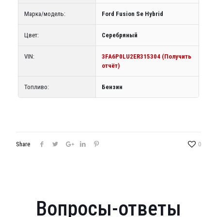
Марка/модель:
Ford Fusion Se Hybrid
Цвет:
Серебряный
VIN:
3FA6P0LU2ER315304 (Получить
отчёт)
Топливо:
Бензин
Share
0
Вопросы-ответы