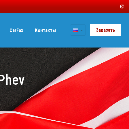
Заказать
CarFax
Контакты
 Phev