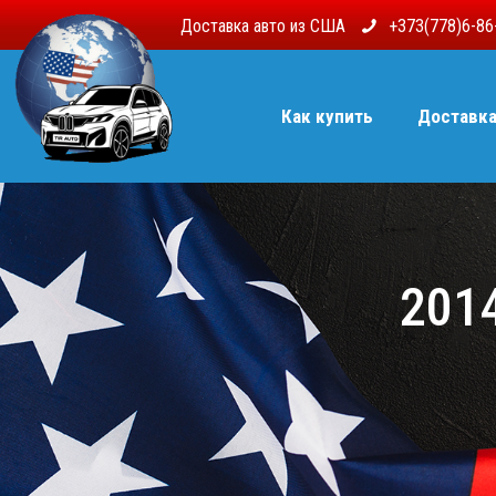
Доставка авто из США
+373(778)6-8
Как купить
Доставк
2014