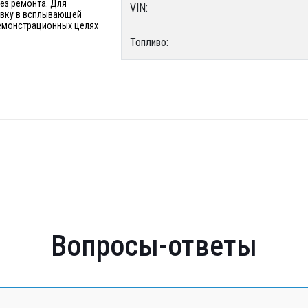
без ремонта. Для
VIN:
явку в всплывающей
 демонстрационных целях
Топливо:
Вопросы-ответы