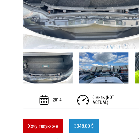
0 миль (NOT
2014
ACTUAL)
Хочу такую же
3348.00 $