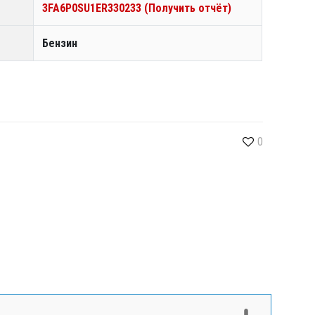
3FA6P0SU1ER330233 (Получить отчёт)
Бензин
0