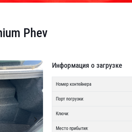
anium Phev
Информация о загрузке
Номер контейнера
Порт погрузки:
Ключи:
Место прибытия: