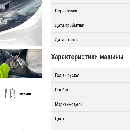
Перевозчик:
Дата прибытия:
Дата старта:
Характеристики машины
Год выпуска:
Пробег:
Бензин
Марка/модель:
Цвет: