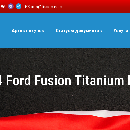
6-86
info@tirauto.com
а
Архив покупок
Статусы документов
Услуги
 Ford Fusion Titanium