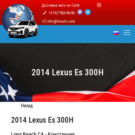
Доставка авто из США
+373(778)6-86-86
info@tirauto.com
2014 Lexus Es 300H
Назад
2014 Lexus Es 300H
Long Beach CA - Констанция