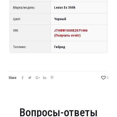
Марка/модель:
Lexus Es 300h
Цвет:
Черный
VIN:
JTHBW1GG0E2071466
(Получить отчёт)
Топливо:
Гибрид
Share
0
Вопросы-ответы