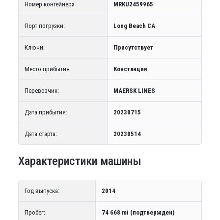
Номер контейнера
MRKU2459965
Порт погрузки:
Long Beach CA
Ключи:
Присутствует
Место прибытия:
Констанция
Перевозчик:
MAERSK LINES
Дата прибытия:
20230715
Дата старта:
20230514
Характеристики машины
Год выпуска:
2014
Пробег:
74 668 mi (подтвержден)