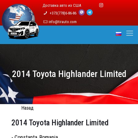
Доставка авто из США
+373(778)6-86-86
info@tirauto.com
2014 Toyota Highlander Limited
Назад
2014 Toyota Highlander Limited
- Constanta, Romania