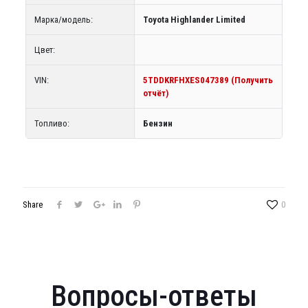
Марка/модель:
Toyota Highlander Limited
Цвет:
VIN:
5TDDKRFHXES047389 (Получить
отчёт)
Топливо:
Бензин
Share
0
Вопросы-ответы