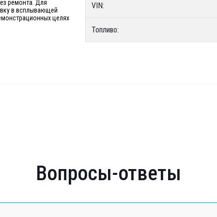
без ремонта. Для
VIN:
явку в всплывающей
 демонстрационных целях
Топливо:
Вопросы-ответы