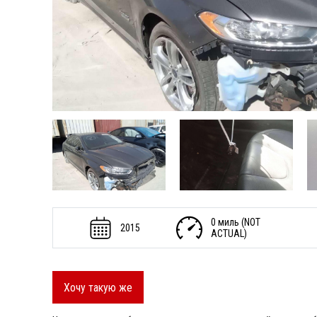
0 миль (NOT
2015
ACTUAL)
Хочу такую же