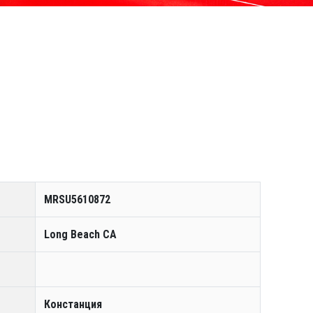
MRSU5610872
Long Beach CA
Констанция