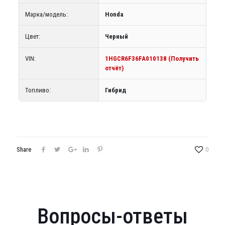
Марка/модель:
Honda
Цвет:
Черный
VIN:
1HGCR6F36FA010138 (Получить
отчёт)
Топливо:
Гибрид
Share
0
Вопросы-ответы