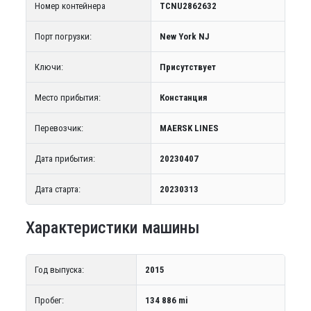
Номер контейнера
TCNU2862632
Порт погрузки:
New York NJ
Ключи:
Присутствует
Место прибытия:
Констанция
Перевозчик:
MAERSK LINES
Дата прибытия:
20230407
Дата старта:
20230313
Характеристики машины
Год выпуска:
2015
Пробег:
134 886 mi