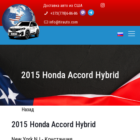
Доставка авто из США
+373(778)6-86-86
info@tirauto.com
2015 Honda Accord Hybrid
Назад
2015 Honda Accord Hybrid
New York NJ - Констанция