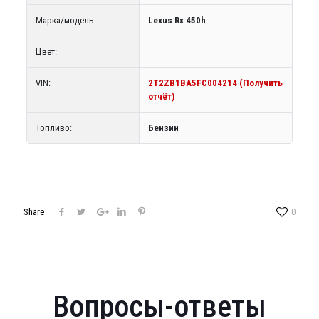
Марка/модель:
Lexus Rx 450h
Цвет:
VIN:
2T2ZB1BA5FC004214 (Получить
отчёт)
Топливо:
Бензин
Share
0
Вопросы-ответы