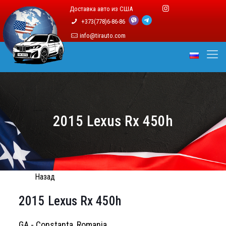
Доставка авто из США
+373(778)6-86-86
info@tirauto.com
2015 Lexus Rx 450h
Назад
2015 Lexus Rx 450h
GA - Constanta, Romania