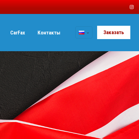
Заказать
CarFax
Контакты