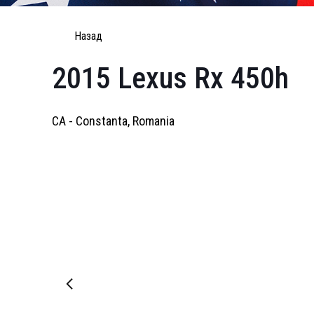
Назад
2015 Lexus Rx 450h
CA - Constanta, Romania