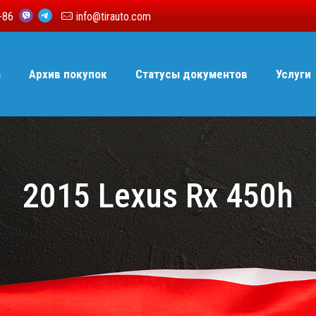
6-86
info@tirauto.com
а
Архив покупок
Статусы документов
Услуги
2015 Lexus Rx 450h