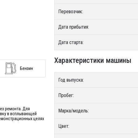
Перевозчик:
Дата прибытия:
Дата старта:
Характеристики машины
Бензин
Год выпуска:
Пробег:
без ремонта. Для
Марка/модель:
явку в всплывающей
 демонстрационных целях
Цвет: