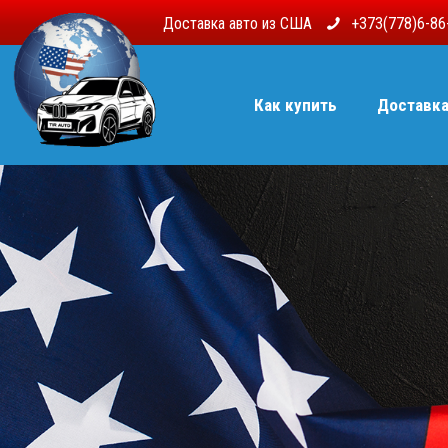
Доставка авто из США
+373(778)6-8
Как купить
Доставк