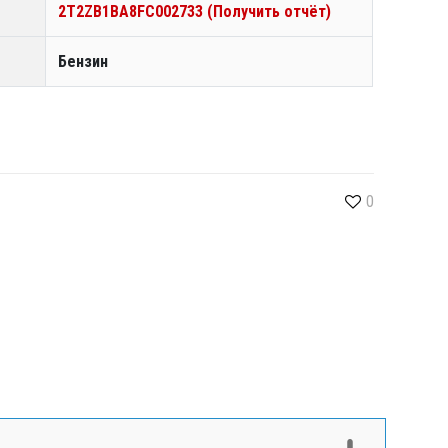
2T2ZB1BA8FC002733 (Получить отчёт)
Бензин
0