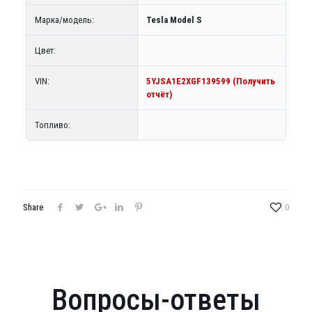
Марка/модель:
Tesla Model S
Цвет:
VIN:
5YJSA1E2XGF139599 (Получить
отчёт)
Топливо:
Share
0
Вопросы-ответы