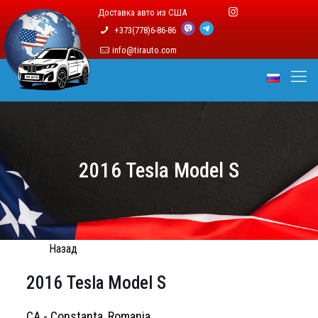
Доставка авто из США
+373(778)6-86-86
info@tirauto.com
2016 Tesla Model S
Назад
2016 Tesla Model S
CA - Constanta, Romania