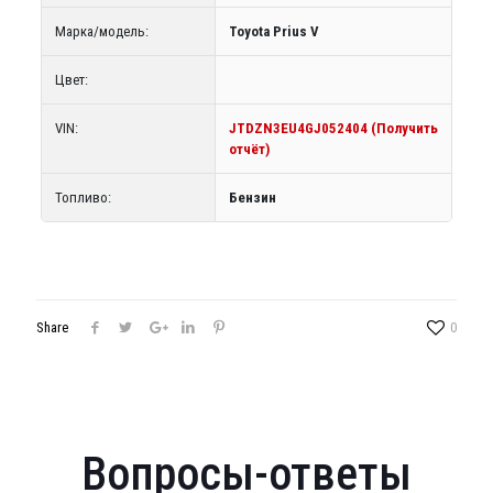
Марка/модель:
Toyota Prius V
Цвет:
VIN:
JTDZN3EU4GJ052404 (Получить
отчёт)
Топливо:
Бензин
Share
0
Вопросы-ответы