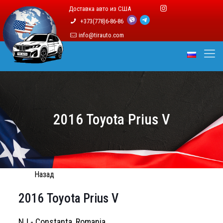
Доставка авто из США
+373(778)6-86-86
info@tirauto.com
2016 Toyota Prius V
Назад
2016 Toyota Prius V
NJ - Constanta, Romania