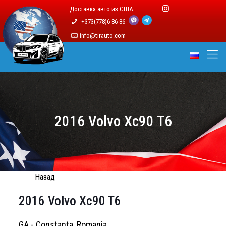
Доставка авто из США
+373(778)6-86-86
info@tirauto.com
2016 Volvo Xc90 T6
Назад
2016 Volvo Xc90 T6
GA - Constanta, Romania