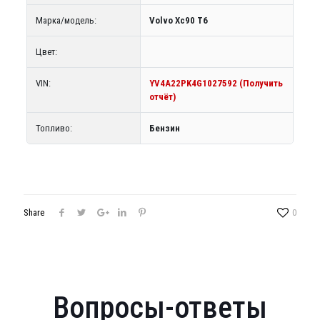
Марка/модель:
Volvo Xc90 T6
Цвет:
VIN:
YV4A22PK4G1027592 (Получить
отчёт)
Топливо:
Бензин
Share
0
Вопросы-ответы