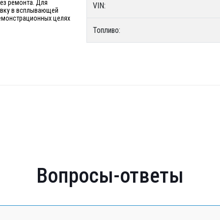
без ремонта. Для
VIN:
явку в всплывающей
 демонстрационных целях
Топливо:
Вопросы-ответы