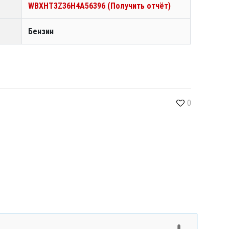
WBXHT3Z36H4A56396 (Получить отчёт)
Бензин
0