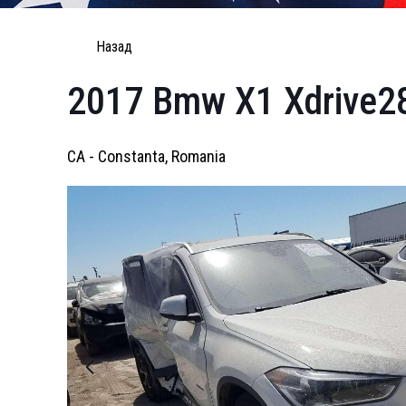
Назад
2017 Bmw X1 Xdrive2
CA - Constanta, Romania