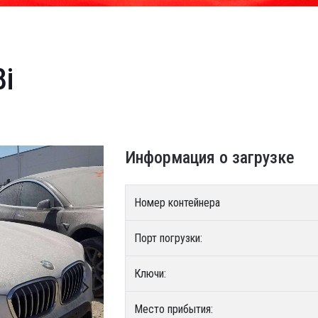
8i
Информация о загрузке
Номер контейнера
Порт погрузки:
Ключи:
Место прибытия: