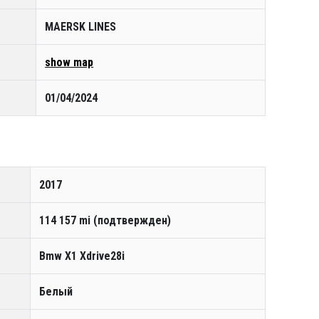
MAERSK LINES
show map
01/04/2024
2017
114 157 mi (подтвержден)
Bmw X1 Xdrive28i
Белый