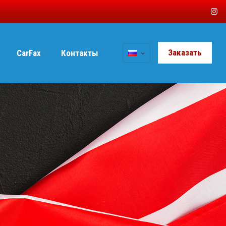
Заказать
CarFax
Контакты
i