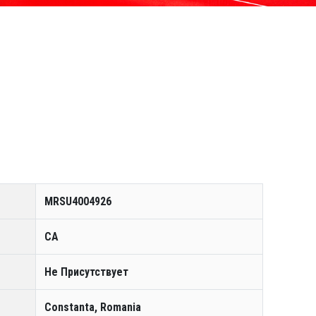
MRSU4004926
CA
Не Присутствует
Constanta, Romania