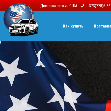
Доставка авто из США
+373(778)6-8
Как купить
Доставк