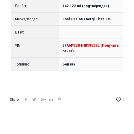
Пробег:
142 122 mi (подтвержден)
Марка/модель:
Ford Fusion Energi Titanium
Цвет:
VIN:
3FA6P0SU4HR136090 (Получить
отчёт)
Топливо:
Бензин
Share
0