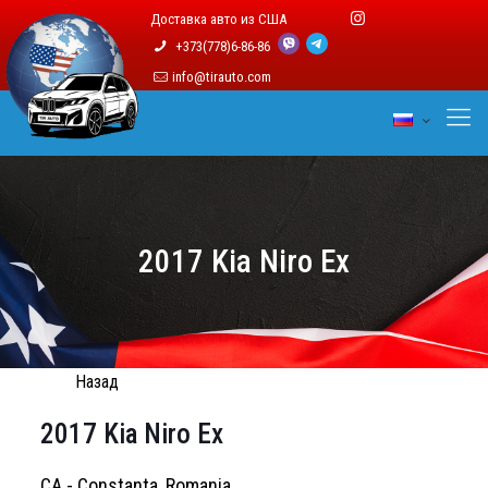
Доставка авто из США
+373(778)6-86-86
info@tirauto.com
2017 Kia Niro Ex
Назад
2017 Kia Niro Ex
CA - Constanta, Romania