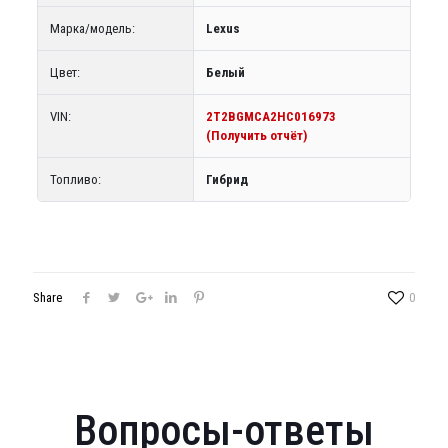
Марка/модель:
Lexus
Цвет:
Белый
VIN:
2T2BGMCA2HC016973
(Получить отчёт)
Топливо:
Гибрид
Share
0
Вопросы-ответы