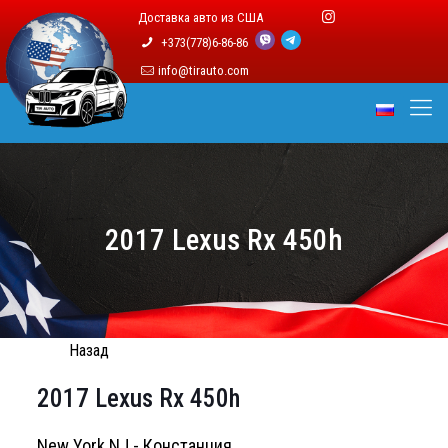
Доставка авто из США
+373(778)6-86-86
info@tirauto.com
2017 Lexus Rx 450h
Назад
2017 Lexus Rx 450h
New York NJ - Констанция