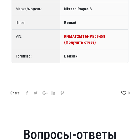
Марка/модель:
Nissan Rogue S
Цвет:
Белый
VIN:
KNMAT2MT6HP509458
(Получить отчёт)
Топливо:
Бензин
Share
0
Вопросы-ответы