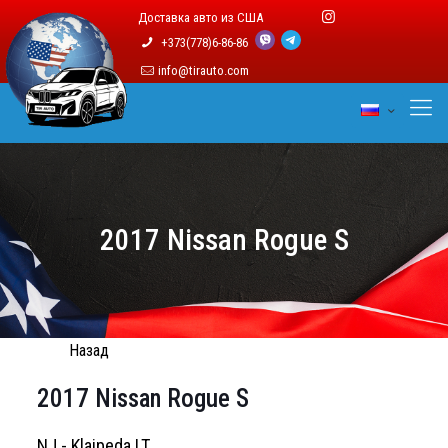
Доставка авто из США
+373(778)6-86-86
info@tirauto.com
2017 Nissan Rogue S
Назад
2017 Nissan Rogue S
NJ - Klaipeda LT