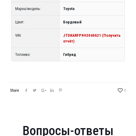
Марка/модель:
Toyota
Цвет:
Бордовый
VIN:
JTDKARFP9H3040621 (Получить
отчёт)
Топливо:
Гибрид
Share
0
Вопросы-ответы