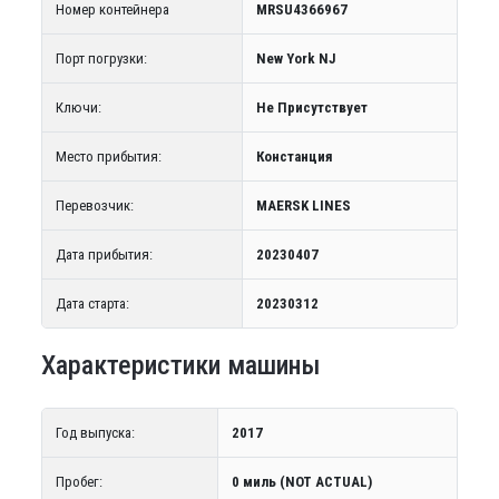
Номер контейнера
MRSU4366967
Порт погрузки:
New York NJ
Ключи:
Не Присутствует
Место прибытия:
Констанция
Перевозчик:
MAERSK LINES
Дата прибытия:
20230407
Дата старта:
20230312
Характеристики машины
Год выпуска:
2017
Пробег:
0 миль (NOT ACTUAL)