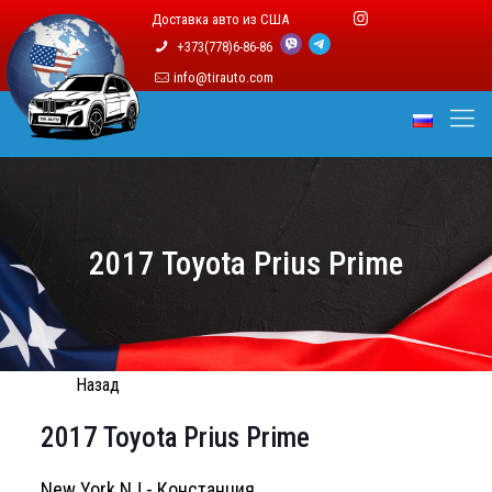
Доставка авто из США
+373(778)6-86-86
info@tirauto.com
2017 Toyota Prius Prime
Назад
2017 Toyota Prius Prime
New York NJ - Констанция