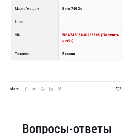
Марка/модель:
Bmw 740 Xe
Цвет:
VIN:
WBA7J2C50JG938505 (Получить
отчёт)
Топливо:
Бензин
Share
0
Вопросы-ответы