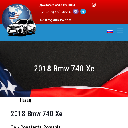
Доставка авто из США
+373(778)6-86-86
info@tirauto.com
2018 Bmw 740 Xe
Назад
2018 Bmw 740 Xe
CA - Constanta, Romania