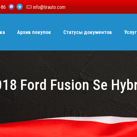
6-86
info@tirauto.com
ка
Архив покупок
Статусы документов
Услуг
18 Ford Fusion Se Hyb