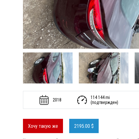
114 144 mi
2018
(подтвержден)
Хочу такую же
2195.00 $