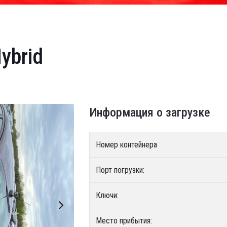
ybrid
Информация о загрузке
Номер контейнера
Порт погрузки:
Ключи:
Место прибытия: