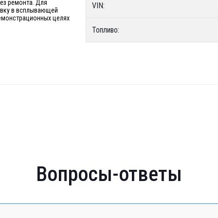
без ремонта. Для
VIN:
явку в всплывающей
 демонстрационных целях
Топливо:
Вопросы-ответы