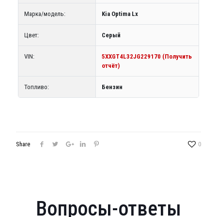
Марка/модель:
Kia Optima Lx
Цвет:
Серый
VIN:
5XXGT4L32JG229170 (Получить
отчёт)
Топливо:
Бензин
Share
0
Вопросы-ответы