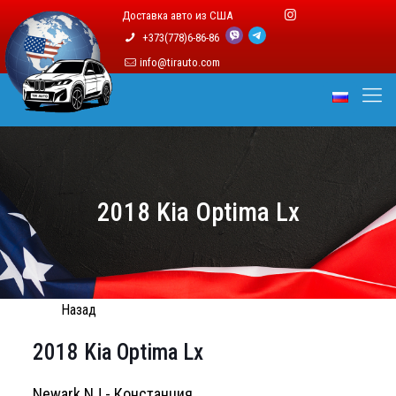
Доставка авто из США
+373(778)6-86-86
info@tirauto.com
2018 Kia Optima Lx
Назад
2018 Kia Optima Lx
Newark NJ - Констанция