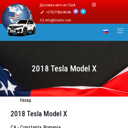
Доставка авто из США
+373(778)6-86-86
info@tirauto.com
2018 Tesla Model X
Назад
2018 Tesla Model X
CA - Constanta, Romania