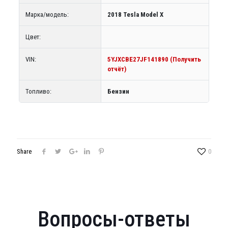
Марка/модель:
2018 Tesla Model X
Цвет:
VIN:
5YJXCBE27JF141890 (Получить
отчёт)
Топливо:
Бензин
Share
0
Вопросы-ответы