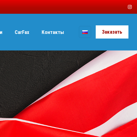
Заказать
и
CarFax
Контакты