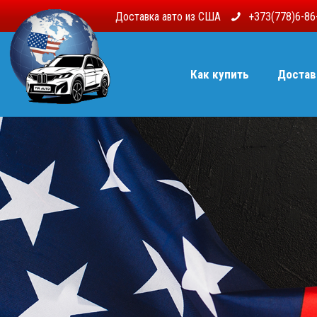
Доставка авто из США
+373(778)6-8
Как купить
Достав