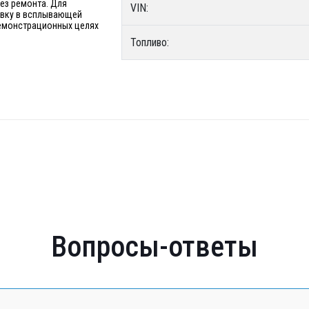
без ремонта. Для
VIN:
явку в всплывающей
 демонстрационных целях
Топливо:
Вопросы-ответы