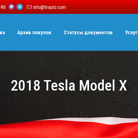
6-86
info@tirauto.com
ка
Архив покупок
Статусы документов
Услуг
2018 Tesla Model X