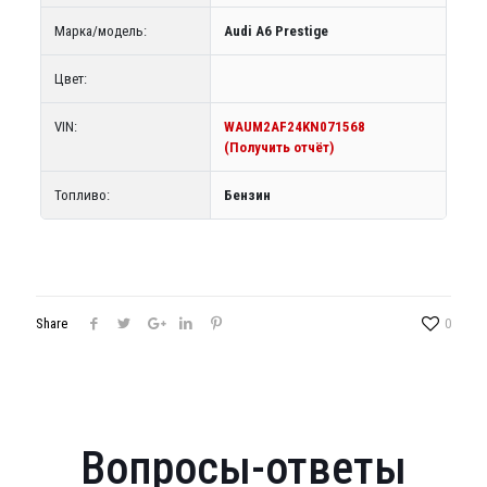
Марка/модель:
Audi A6 Prestige
Цвет:
VIN:
WAUM2AF24KN071568
(Получить отчёт)
Топливо:
Бензин
Share
0
Вопросы-ответы