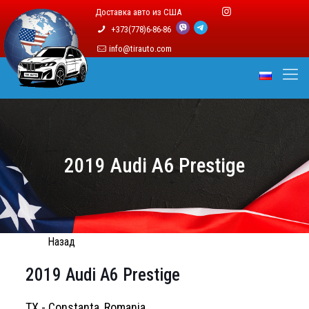
Доставка авто из США
+373(778)6-86-86
info@tirauto.com
2019 Audi A6 Prestige
Назад
2019 Audi A6 Prestige
TX - Constanta, Romania