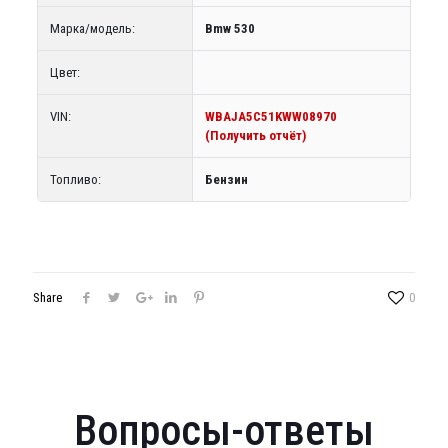
Марка/модель:
Bmw 530
Цвет:
VIN:
WBAJA5C51KWW08970
(Получить отчёт)
Топливо:
Бензин
Share
0
Вопросы-ответы