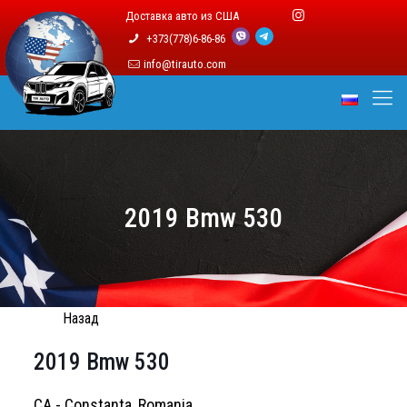
Доставка авто из США
+373(778)6-86-86
info@tirauto.com
2019 Bmw 530
Назад
2019 Bmw 530
CA - Constanta, Romania