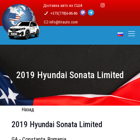
Доставка авто из США
+373(778)6-86-86
info@tirauto.com
2019 Hyundai Sonata Limited
Назад
2019 Hyundai Sonata Limited
GA - Constanta, Romania