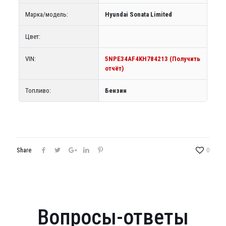
Марка/модель:
Hyundai Sonata Limited
Цвет:
VIN:
5NPE34AF4KH784213 (Получить
отчёт)
Топливо:
Бензин
Share
0
Вопросы-ответы