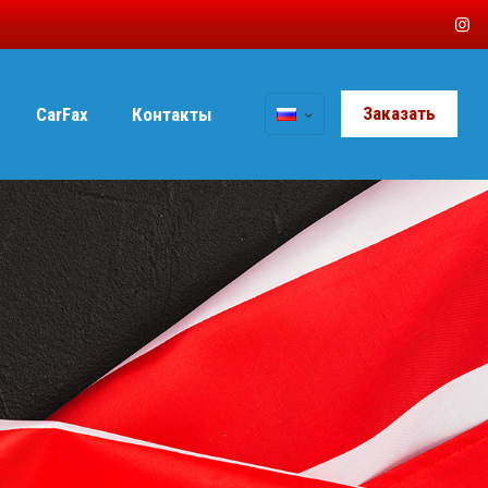
Заказать
CarFax
Контакты