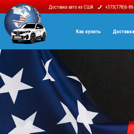
Доставка авто из США
+373(778)6-8
Как купить
Доставк