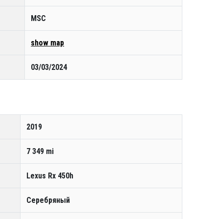
MSC
show map
03/03/2024
2019
7 349 mi
Lexus Rx 450h
Серебряный