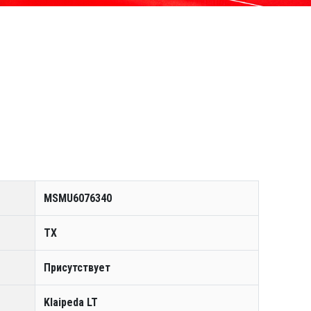
MSMU6076340
TX
Присутствует
Klaipeda LT