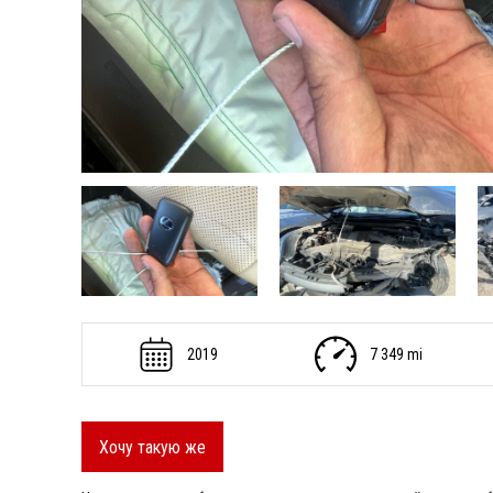
2019
7 349 mi
Хочу такую же