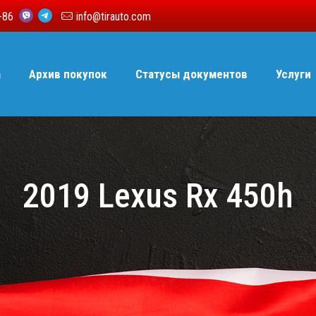
6-86
info@tirauto.com
а
Архив покупок
Статусы документов
Услуги
2019 Lexus Rx 450h