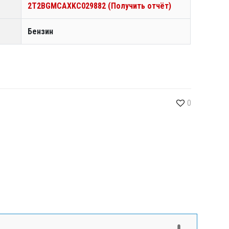
2T2BGMCAXKC029882 (Получить отчёт)
Бензин
0