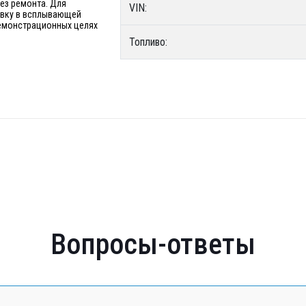
без ремонта. Для
VIN:
явку в всплывающей
 демонстрационных целях
Топливо:
Вопросы-ответы