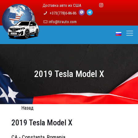
Доставка авто из США
+373(778)6-86-86
info@tirauto.com
2019 Tesla Model X
Назад
2019 Tesla Model X
CA - Constanta, Romania