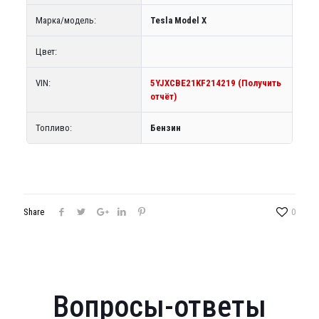
Марка/модель:
Tesla Model X
Цвет:
VIN:
5YJXCBE21KF214219 (Получить
отчёт)
Топливо:
Бензин
Share
0
Вопросы-ответы