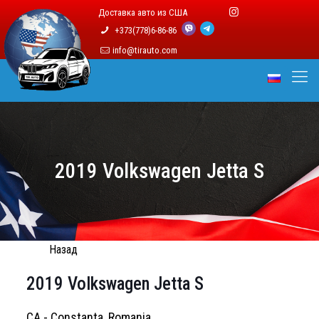
Доставка авто из США
+373(778)6-86-86
info@tirauto.com
2019 Volkswagen Jetta S
Назад
2019 Volkswagen Jetta S
CA - Constanta, Romania