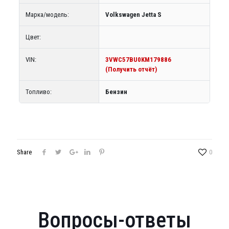
Марка/модель:
Volkswagen Jetta S
Цвет:
VIN:
3VWC57BU0KM179886
(Получить отчёт)
Топливо:
Бензин
Share
0
Вопросы-ответы