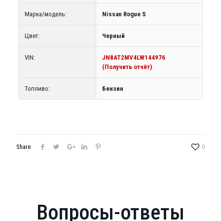
Марка/модель:
Nissan Rogue S
Цвет:
Черный
VIN:
JN8AT2MV4LW144976
(Получить отчёт)
Топливо:
Бензин
Share
0
Вопросы-ответы