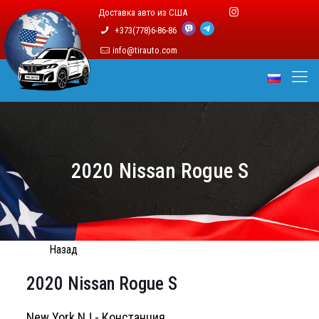
Доставка авто из США
+373(778)6-86-86
info@tirauto.com
2020 Nissan Rogue S
Назад
2020 Nissan Rogue S
New York NJ - Констанция