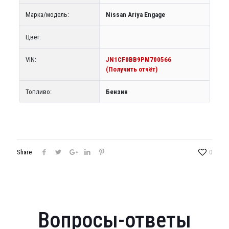
Марка/модель:
Nissan Ariya Engage
Цвет:
VIN:
JN1CF0BB9PM700566
(Получить отчёт)
Топливо:
Бензин
Share
0
Вопросы-ответы