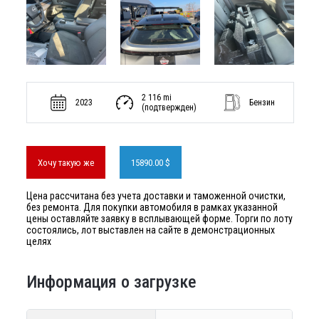
2 116 mi
2023
Бензин
(подтвержден)
Хочу такую же
15890.00 $
Цена рассчитана без учета доставки и таможенной очистки,
без ремонта. Для покупки автомобиля в рамках указанной
цены оставляйте заявку в всплывающей форме. Торги по лоту
состоялись, лот выставлен на сайте в демонстрационных
целях
Информация о загрузке