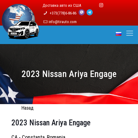
Доставка авто из США
+373(778)6-86-86
info@tirauto.com
2023 Nissan Ariya Engage
Назад
2023 Nissan Ariya Engage
CA - Constanta, Romania