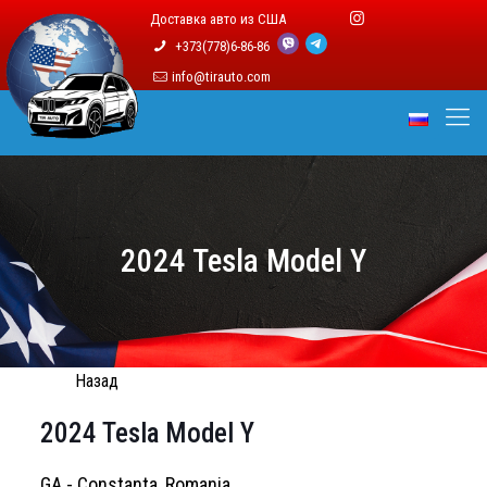
Доставка авто из США
+373(778)6-86-86
info@tirauto.com
2024 Tesla Model Y
Назад
2024 Tesla Model Y
GA - Constanta, Romania