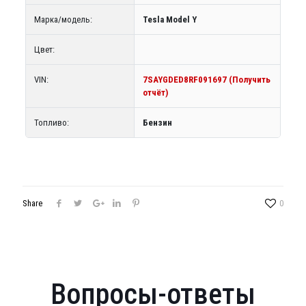
Марка/модель:
Tesla Model Y
Цвет:
VIN:
7SAYGDED8RF091697 (Получить
отчёт)
Топливо:
Бензин
Share
0
Вопросы-ответы