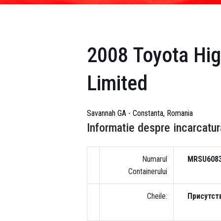
2008 Toyota Hig
Limited
Savannah GA - Constanta, Romania
Informatie despre incarcatur
Numarul
MRSU608
Containerului
Cheile:
Присутст