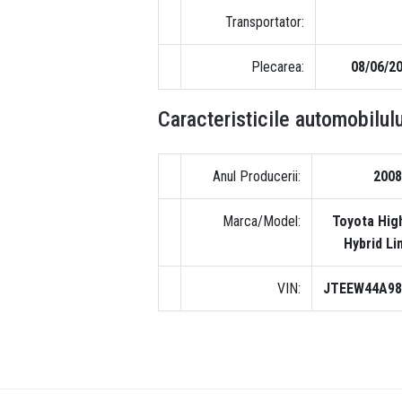
Transportator:
Plecarea:
08/06/2
Caracteristicile automobilulu
Anul Producerii:
200
Marca/Model:
Toyota Hig
Hybrid Li
VIN:
JTEEW44A98