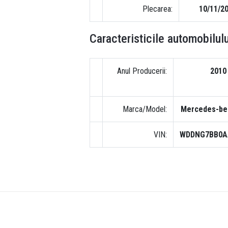
Plecarea:
10/11/2
Caracteristicile automobilulu
Anul Producerii:
2010
Marca/Model:
Mercedes-be
VIN:
WDDNG7BB0A