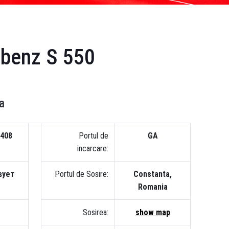
benz S 550
a
408
Portul de
GA
incarcare:
вует
Portul de Sosire:
Constanta,
Romania
Sosirea:
show map