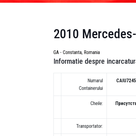
2010 Mercedes-
GA - Constanta, Romania
Informatie despre incarcatur
Numarul
CAIU7245
Containerului
Cheile:
Присутст
Transportator: