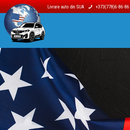
Livrare auto din SUA
+373(778)6-86-8