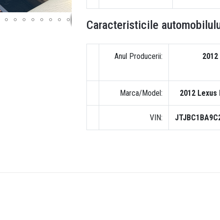
Caracteristicile automobilulu
Anul Producerii:
2012
Marca/Model:
2012 Lexus 
VIN:
JTJBC1BA9C