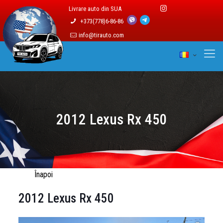
Livrare auto din SUA
+373(778)6-86-86
info@tirauto.com
2012 Lexus Rx 450
Înapoi
2012 Lexus Rx 450