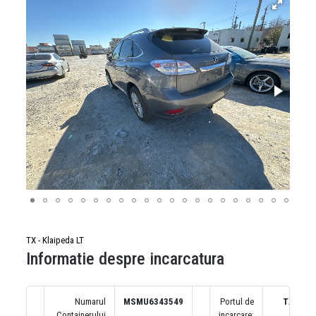
TX - Klaipeda LT
Informatie despre incarcatura
Numarul
MSMU6343549
Portul de
TX
Containerului
incarcare: