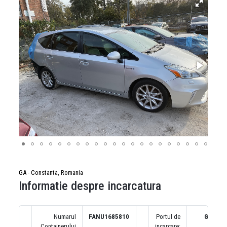
GA - Constanta, Romania
Informatie despre incarcatura
Numarul
FANU1685810
Portul de
GA
Containerului
incarcare: