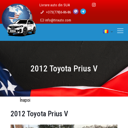
Livrare auto din SUA
+373(778)6-86-86
info@tirauto.com
2012 Toyota Prius V
Înapoi
2012 Toyota Prius V